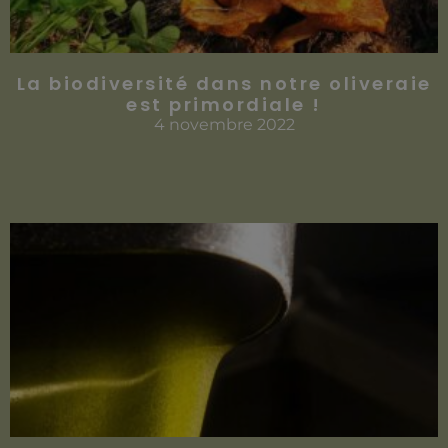
La biodiversité dans notre oliveraie
est primordiale !
4 novembre 2022