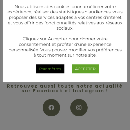
Nous utilisons des cookies pour améliorer votre
expérience, réaliser des statistiques d’audiences, vous
proposer des services adaptés à vos centres d’intérêt
et vous offrir des fonctionnalités relatives aux réseaux
sociaux.
Cliquez sur Accepter pour donner votre
consentement et profiter d'une expérience
personnalisée. Vous pouvez modifier vos préférences
à tout moment sur notre site.
Paramètres
ACCEPTER
Inspirations
Retrouvez aussi toute notre actualité
sur Facebook et Instagram !