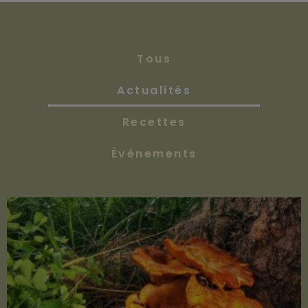
Tous
Actualités
Recettes
Événements