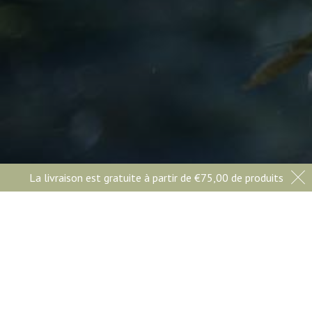
La livraison est gratuite à partir de
€
75,00
de produits
Huile d'Olive Andronikos
Rue des Muguets, 9
7331 - Baudour