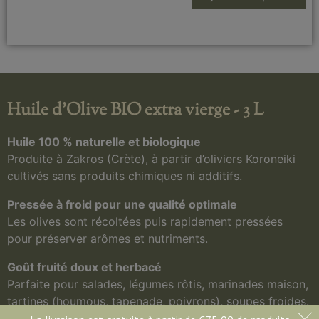
Huile d'Olive BIO extra vierge - 3 L​
Huile 100 % naturelle et biologique
Produite à Zakros (Crète), à partir d’oliviers Koroneiki
cultivés sans produits chimiques ni additifs.
Pressée à froid pour une qualité optimale
Les olives sont récoltées puis rapidement pressées
pour préserver arômes et nutriments.
Goût fruité doux et herbacé
Parfaite pour salades, légumes rôtis, marinades maison,
tartines (houmous, tapenade, poivrons), soupes froides.