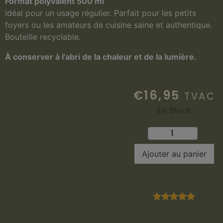
Format polyvalent 500 ml
Idéal pour un usage régulier. Parfait pour les petits
foyers ou les amateurs de cuisine saine et authentique.
Bouteille recyclable.
À conserver à l’abri de la chaleur et de la lumière.
€
16,95
TVAC
En Stock
Ajouter au panier
Note
5.00
sur 5