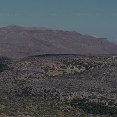
HISTOIRE
SHOP
HUILE
INSPIRATION
P