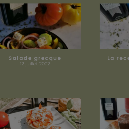
Salade grecque
La rec
12 juillet 2022