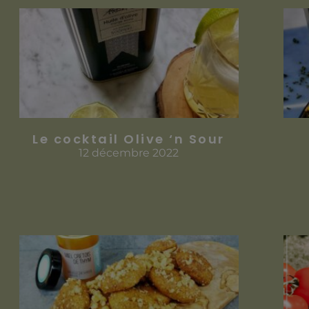
Le cocktail Olive ‘n Sour
12 décembre 2022